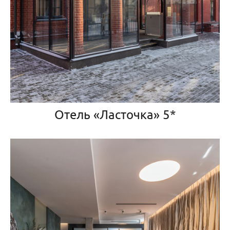
Отель «Ласточка» 5*