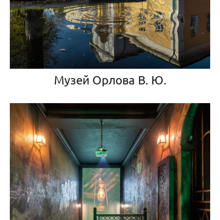
Музей Орлова В. Ю.