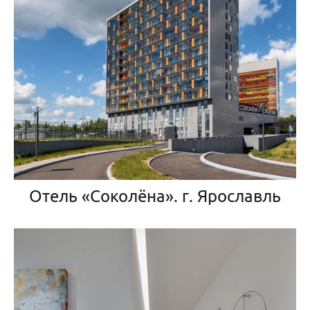
Отель «Соколёна». г. Ярославль