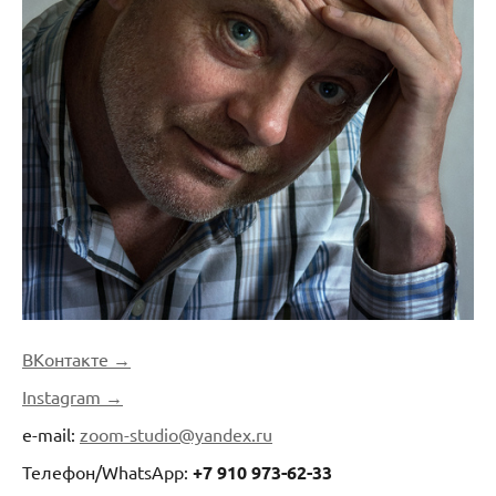
ВКонтакте →
Instagram →
e-mail:
zoom-studio@yandex.ru
Телефон/WhatsApp:
+7 910 973-62-33